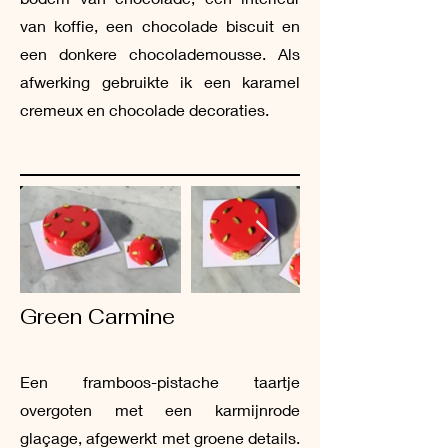
van koffie, een chocolade biscuit en
een donkere chocolademousse. Als
afwerking gebruikte ik een karamel
cremeux en chocolade decoraties.
Green Carmine
Een framboos-pistache taartje
overgoten met een karmijnrode
glaçage, afgewerkt met groene details.