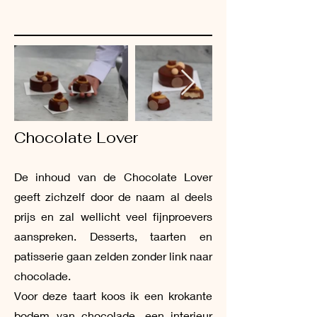
Chocolate Lover
De inhoud van de Chocolate Lover
geeft zichzelf door de naam al deels
prijs en zal wellicht veel fijnproevers
aanspreken. Desserts, taarten en
patisserie gaan zelden zonder link naar
chocolade.
Voor deze taart koos ik een krokante
bodem van chocolade, een interieur