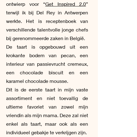
ontwierp voor “
Get Inspired 2.0
”
terwijl ik bij Del Rey in Antwerpen
werkte. Het is receptenboek van
verschillende talentvolle jonge chefs
bij gerenommeerde zaken in België.
De taart is opgebouwd uit een
krokante bodem van pecan, een
interieur van passievrucht cremeux,
een chocolade biscuit en een
karamel chocolade mousse.
Dit is de eerste taart in mijn vaste
assortiment en niet toevallig de
ultieme favoriet van zowel mijn
vriendin als mijn mama. Deze zal niet
enkel als taart, maar ook als een
individueel gebakje te verkrijgen zijn.